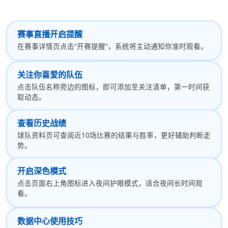
赛事直播开启提醒
在赛事详情页点击“开赛提醒”，系统将主动通知你准时观看。
关注你喜爱的队伍
点击队伍名称旁边的图标，即可添加至关注清单，第一时间获
取动态。
查看历史战绩
球队资料页可查阅近10场比赛的结果与胜率，更好辅助判断走
势。
开启深色模式
点击页面右上角图标进入夜间护眼模式，适合夜间长时间观
看。
数据中心使用技巧