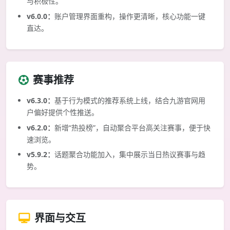
与积极性。
v6.0.0：
账户管理界面重构，操作更清晰，核心功能一键
直达。
赛事推荐
v6.3.0：
基于行为模式的推荐系统上线，结合九游官网用
户偏好提供个性推送。
v6.2.0：
新增“热投榜”，自动聚合平台高关注赛事，便于快
速浏览。
v5.9.2：
话题聚合功能加入，集中展示当日热议赛事与趋
势。
界面与交互