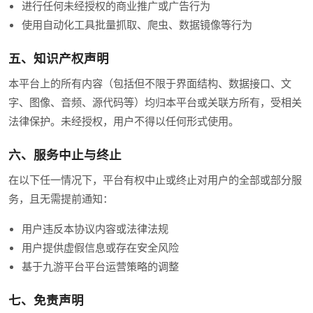
进行任何未经授权的商业推广或广告行为
使用自动化工具批量抓取、爬虫、数据镜像等行为
五、知识产权声明
本平台上的所有内容（包括但不限于界面结构、数据接口、文
字、图像、音频、源代码等）均归本平台或关联方所有，受相关
法律保护。未经授权，用户不得以任何形式使用。
六、服务中止与终止
在以下任一情况下，平台有权中止或终止对用户的全部或部分服
务，且无需提前通知：
用户违反本协议内容或法律法规
用户提供虚假信息或存在安全风险
基于九游平台平台运营策略的调整
七、免责声明